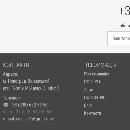
+3
або 
КОНТАКТИ
ІНФОРМАЦІЯ
Адреса:
Про компанію
м. Новоград-Волинський,
ПОСЛУГИ
вул. Героїв Майдану, 3, офіс 3
Акції
ПОРТФОЛІО
Телефони:
☎ +38 (098) 652 56 56
Блог
Viber +38 (093) 682 56 56
Контакти
e-mail:asis.sale1@gmail.com